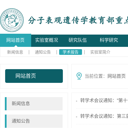
网站首页
实验室概况
研究队伍
科学研究
新闻信息
通知公告
学术报告
实验室简介
网站首页
当前位置：
网站首页
转学术会议通知：“第十
新闻信息
转学术会议通知：第三
通知公告