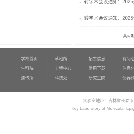
转学术会议通知：202
转学术会议通知：202
共82
学校首页
草地所
招生信息
有问
生科院
工程中心
常用下载
信息
遗传所
科技处
研究生院
仪器
实验室地址：吉林省长春市
Key Laboratory of Molecular Epi