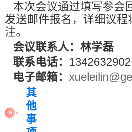
本次会议通过填写参会回
发送邮件报名，详细议程
注。
会议联系人：
林学磊
联系电话：
1342632902
电子邮箱：
xueleilin@ge
其
他
0
7
事