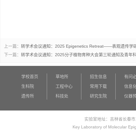
上一篇：
转学术会议通知：2025 Epigenetics Retreat——表
下一篇：
转学术会议通知：2025分子植物育种大会第三轮通知及青年
学校首页
草地所
招生信息
有问
生科院
工程中心
常用下载
信息
遗传所
科技处
研究生院
仪器
实验室地址：吉林省长春市
Key Laboratory of Molecular Epi