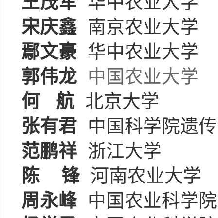
王茂军
华中农业大学
宋庆鑫
南京农业大学
鄢文豪
华中农业大学
郭伟龙
中国农业大学
何
航
北京大学
张有君
中国科学院遗传
范鹏祥
浙江大学
陈
锋
河南农业大学
周永峰
中国农业科学院