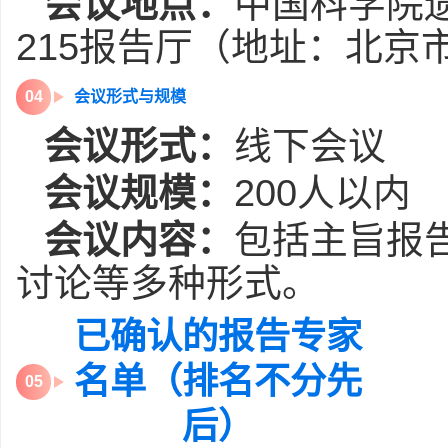
会议地点：
中国科学院
215
报告厅（地址：北京
0
4
会议形式与规模
会议形式：
线下会议
会议规模：
200
人以内
会议内容：
包括主旨报
讨论等多种形式。
已确认的报告专家
名单（排名不分先
0
5
后）