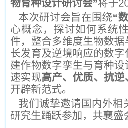
物育种设计研讨会
”
将于
2
本次研讨会旨在围绕
“
心概念，探讨如何系统
件，整合多维度生物数据
长发育及逆境响应的数字
建作物数字孪生与育种设
速实现
高产、优质、抗逆
开辟新范式。
我们诚挚邀请国内外相
研究生踊跃参加，共襄盛