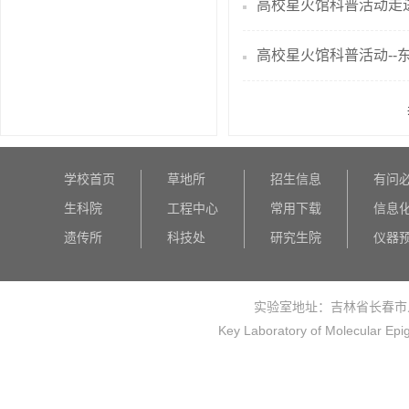
高校星火馆科普活动走
高校星火馆科普活动--
学校首页
草地所
招生信息
有问
生科院
工程中心
常用下载
信息
遗传所
科技处
研究生院
仪器
实验室地址：吉林省长春市
Key Laboratory of Molecular Epi