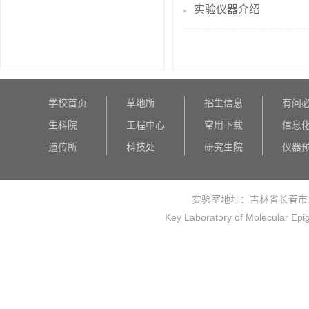
实验仪器介绍
学校首页
草地所
招生信息
有问
生科院
工程中心
常用下载
信息
遗传所
科技处
研究生院
仪器
实验室地址：吉林省长春市
Key Laboratory of Molecular Epi