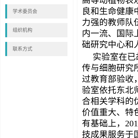
高等动植物表
良和生命健康
学术委员会
力强的教师队
组织机构
内一流、国际
础研究中心和
联系方式
实验室在已
传与细胞研究所
过教育部验收，
验室依托东北
合相关学科的
价值重大、特
有基础上，20
技成果服务于