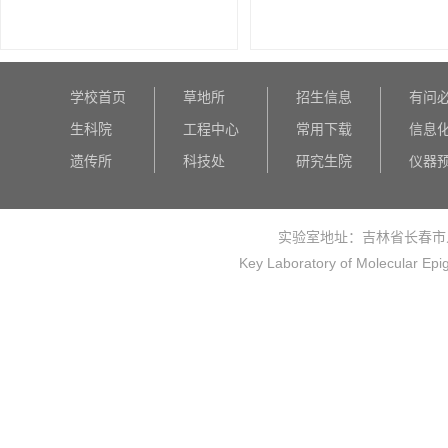
学校首页
草地所
招生信息
有问
生科院
工程中心
常用下载
信息
遗传所
科技处
研究生院
仪器
实验室地址：吉林省长春市
Key Laboratory of Molecular Epi