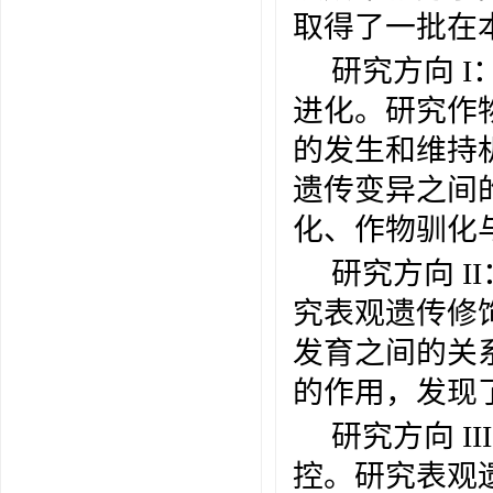
取得了一批在
研究方向
I
进化。研究作
的发生和维持
遗传变异之间
化、作物驯化
研究方向
I
究表观遗传修
发育之间的关
的作用，发现
研究方向
I
控。研究表观