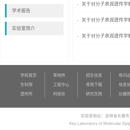
关于对分子表观遗传学教
学术报告
关于对分子表观遗传学教
实验室简介
关于对分子表观遗传学教育
学校首页
草地所
招生信息
有问
生科院
工程中心
常用下载
信息
遗传所
科技处
研究生院
仪器
实验室地址：吉林省长春市
Key Laboratory of Molecular Epi