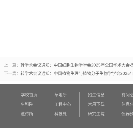
上一篇：
转学术会议通知：中国细胞生物学学会2025年全国学术大会-
下一篇：
转学术会议通知：中国植物生理与植物分子生物学学会2025
学校首页
草地所
招生信息
有问
生科院
工程中心
常用下载
信息
遗传所
科技处
研究生院
仪器