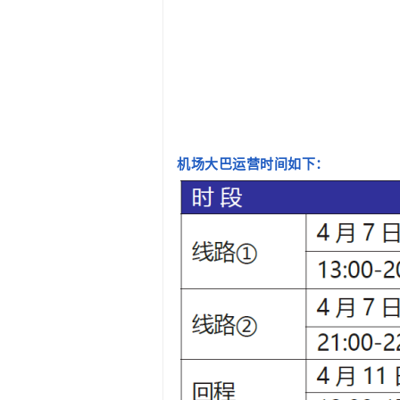
机场
大巴运营时间
如下：