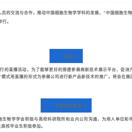
人员的交流与合作，推动中国细胞生物学学科的发展，
“中国细胞生物
举行。
云展会
举行的直播活动，为了能够更好的搭建参展商新技术展示平台，促进产
会”模式用直播的形式为参展公司进行新产品新技术的推广。将会在展
求学求职宣讲会
胞生物学学会积极与高校科研院所和业内公司沟通，为用人单位和
大高校毕业生积极参加。