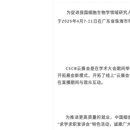
为促进我国细胞生物学领域研究
于
2025年4月7-11日
在
广东省珠海市
CSCB云展会是在学术大会期间
开拓展会新模式，开拓了线上“云展
在直播期间与观众互动。
为推进更高质量的就业，中国细
“求学求职宣讲会”特色活动，
诚邀广