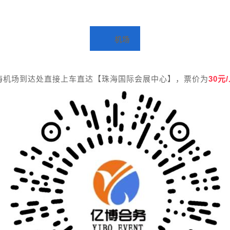
机场
海机场到达处直接上车直达【珠海国际会展中心】，票价为
30元