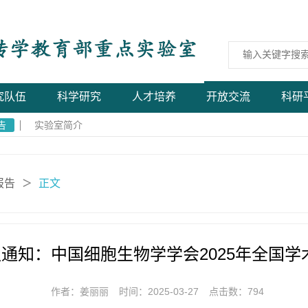
究队伍
科学研究
人才培养
开放交流
科研
告
实验室简介
报告
正文
＞
通知：中国细胞生物学学会2025年全国学
作者：姜丽丽
时间：2025-03-27
点击数：
794