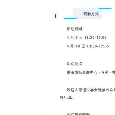
观看方式
活动时间：
4 月 9 日 13:30-17:05
4 月 10 日 13:30-17:05
活动地点：
珠海国际会展中心 - A座一楼
欢迎大家通过学会微信公众
与互动。
欢迎预约观看：