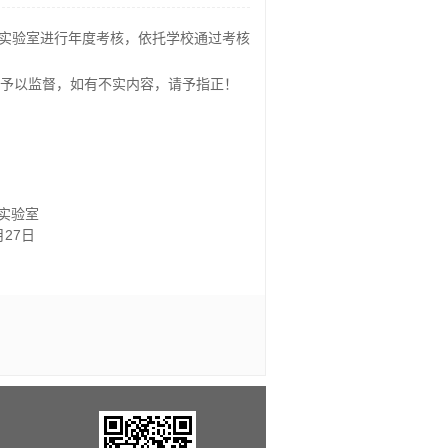
实验室进行年度考核，依托学校通过考核
容予以监督，如有不实内容，请予指正！
实验室
月
27
日