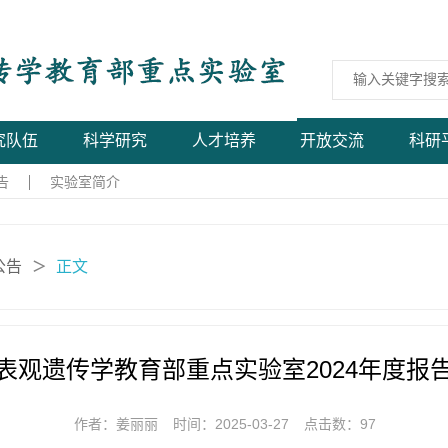
究队伍
科学研究
人才培养
开放交流
科研
告
实验室简介
公告
正文
＞
表观遗传学教育部重点实验室2024年度报
作者：姜丽丽
时间：2025-03-27
点击数：
97