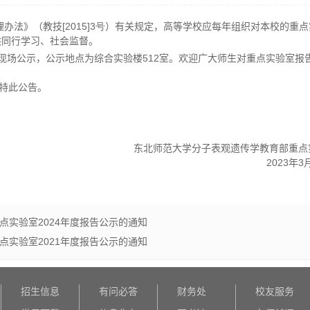
理办法》（教技
[2015]3号
）有关规定，高等学校应每年组织对本校的重点
供同行学习、社会监督。
现场公示，公示地点为综合实验楼
512
室。欢迎广大师生对重点实验室报
特此公告。
东北师范大学
分子表观遗传学教育部重点
2023
年
3
点实验室2024年度报告公示的通知
点实验室2021年度报告公示的通知
招生信息
有问必答
财务处
校友服务