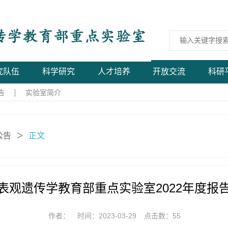
究队伍
科学研究
人才培养
开放交流
科研
告
实验室简介
公告
正文
＞
表观遗传学教育部重点实验室2022年度报
作者：
时间：2023-03-29
点击数：
55