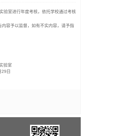
实验室进行年度考核，依托学校通过考核
告内容予以监督，如有不实内容，请予指
实验室
月
29
日