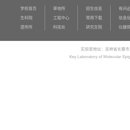
学校首页
草地所
招生信息
有问
生科院
工程中心
常用下载
信息
遗传所
科技处
研究生院
仪器
实验室地址：吉林省长春市
Key Laboratory of Molecular Epi