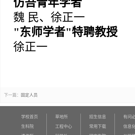
仿吾青年学者
魏 民、徐正一
"东师学者"特聘教授
徐正一
下一篇：
固定人员
学校首页
草地所
招生信息
有问
生科院
工程中心
常用下载
信息