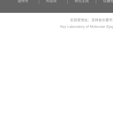
遗传所
科技处
研究生院
仪器
实验室地址：吉林省长春市
Key Laboratory of Molecular Epi